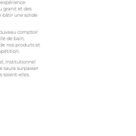
 expérience
 granit et des
 bâtir une solide
nouveau comptoir
lle de bain,
 de nos produits et
pétition.
l, institutionnel
e saura surpasser
 soient-elles.