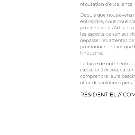
réputation d’excellence.
Depuis que nous avons re
entreprise, nous nous s
progresser Les Artisans 
les aspects de son activit
dépasser les attentes de
positionner en tant que 
l’industrie.
La force de notre entrep
capacité à écouter atten
comprendre leurs besoin
offrir des solutions pers
RÉSIDENTIEL // CO