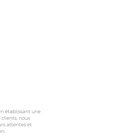
n établissant une
 clients, nous
rs attentes et
on.