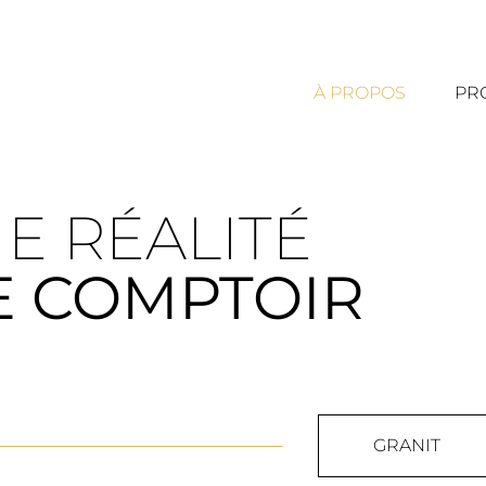
À PROPOS
PR
NE RÉALITÉ
E COMPTOIR
GRANIT